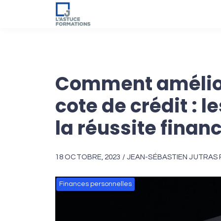
Comment amélior
cote de crédit : l
la réussite finan
18 OCTOBRE, 2023 / JEAN-SÉBASTIEN JUTRAS P
Finances personnelles