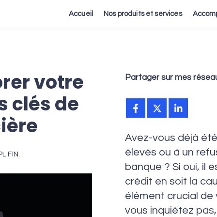
Accueil
Nos produits et services
Accomp
er votre
Partager sur mes réseau
es clés de
cière
Avez-vous déjà été
élevés ou à un refu
L FIN.
banque ? Si oui, il
crédit en soit la ca
élément crucial de 
vous inquiétez pas,