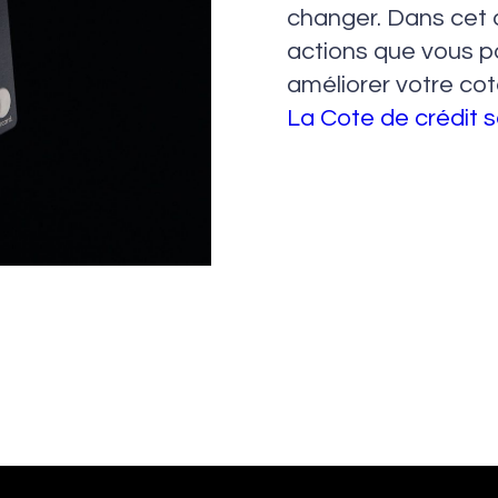
changer. Dans cet a
actions que vous 
améliorer votre cot
La Cote de crédit 