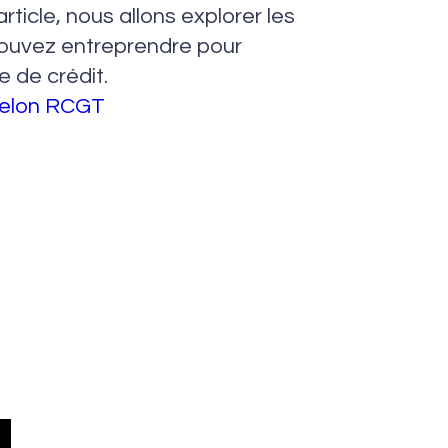
rticle, nous allons explorer les
pouvez entreprendre pour
e de crédit.
selon RCGT