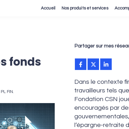
Accueil
Nos produits et services
Accomp
Partager sur mes réseau
es fonds
Dans le contexte f
travailleurs tels qu
PL FIN.
Fondation CSN jouen
encouragés par des 
gouvernementales,
l’épargne-retraite