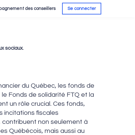
agnement des conseillers
Se connecter
x sociaux.
inancier du Québec, les fonds de
e le Fonds de solidarité FTQ et la
t un rôle crucial. Ces fonds,
incitations fiscales
 contribuent non seulement à
 des Québécois, mais aussi au