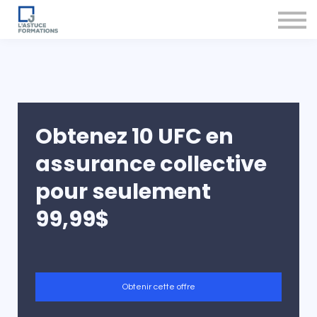
Nos produits et services
Accompagnement des conseillers
Se connecter
Obtenez 10 UFC en
assurance collective
pour seulement
99,99$
Obtenir cette offre