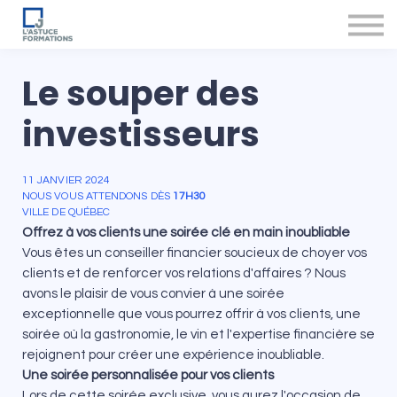
Nos produits et services
Accompagnement des conseillers
Se connecter
Le souper des
investisseurs
11 JANVIER 2024
NOUS VOUS ATTENDONS DÈS
17H30
VILLE DE QUÉBEC
Offrez à vos clients une soirée clé en main inoubliable
Vous êtes un conseiller financier soucieux de choyer vos
clients et de renforcer vos relations d'affaires ? Nous
avons le plaisir de vous convier à une soirée
exceptionnelle que vous pourrez offrir à vos clients, une
soirée où la gastronomie, le vin et l'expertise financière se
rejoignent pour créer une expérience inoubliable.
Une soirée personnalisée pour vos clients
Lors de cette soirée exclusive, vous aurez l'occasion de