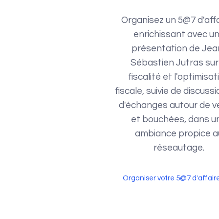
Organisez un 5@7 d'aff
enrichissant avec u
présentation de Jea
Sébastien Jutras sur
fiscalité et l'optimisat
fiscale, suivie de discuss
d'échanges autour de v
et bouchées, dans u
ambiance propice a
réseautage.
Organiser votre 5@7 d'affair