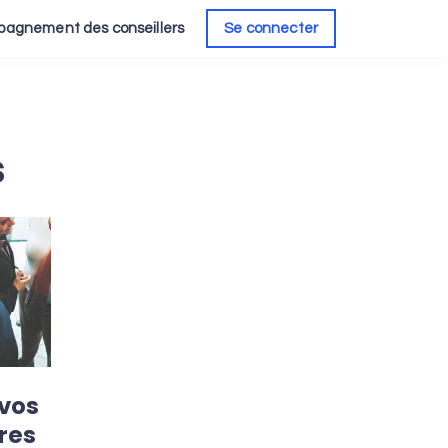
agnement des conseillers
Se connecter
s
 vos
ires