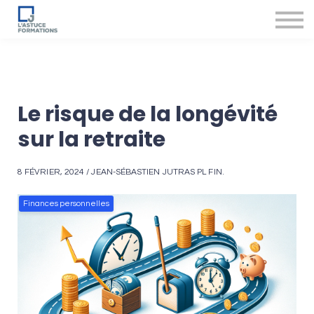
Nos produits et services
Accompagnement des conseillers
Se connecter
Le risque de la longévité
sur la retraite
8 FÉVRIER, 2024 / JEAN-SÉBASTIEN JUTRAS PL FIN.
Finances personnelles