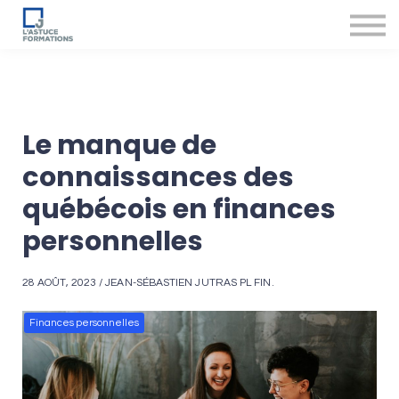
Nos produits et services
Accompagnement des conseillers
Se connecter
Le manque de
connaissances des
québécois en finances
personnelles
28 AOÛT, 2023 / JEAN-SÉBASTIEN JUTRAS PL FIN.
Finances personnelles