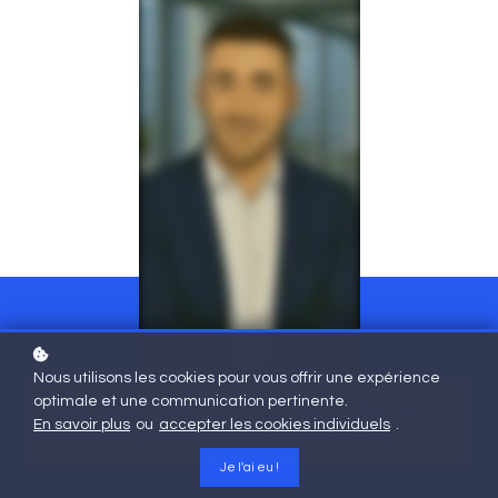
Nous utilisons les cookies pour vous offrir une expérience
optimale et une communication pertinente.
« Objection fréquente : “Investir, c’est trop risqué.”
En savoir plus
ou
accepter les cookies individuels
.
Voyez comment y répondre. »
Je l'ai eu !