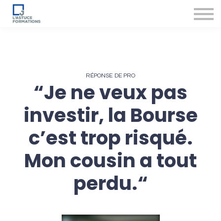
Nos produits et services
Accompagnement des conseillers
Se connecter
RÉPONSE DE PRO
“Je ne veux pas
investir, la Bourse
c’est trop risqué.
Mon cousin a tout
perdu.“