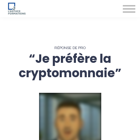
Nos produits et services
Accompagnement des conseillers
Se connecter
RÉPONSE DE PRO
“Je préfère la
cryptomonnaie”