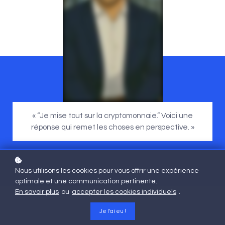
« “Je mise tout sur la cryptomonnaie.” Voici une
réponse qui remet les choses en perspective. »
Nous utilisons les cookies pour vous offrir une expérience
optimale et une communication pertinente.
En savoir plus
ou
accepter les cookies individuels
.
Je l'ai eu !