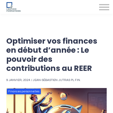
Nos produits et services
Accompagnement des conseillers
Se connecter
Optimiser vos finances
en début d’année : Le
pouvoir des
contributions au REER
9 JANVIER, 2024 / JEAN-SÉBASTIEN JUTRAS PL FIN.
Finances personnelles