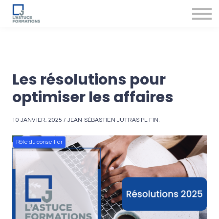
Nos produits et services
Accompagnement des conseillers
Se connecter
Les résolutions pour
optimiser les affaires
10 JANVIER, 2025 / JEAN-SÉBASTIEN JUTRAS PL FIN.
Rôle du conseiller