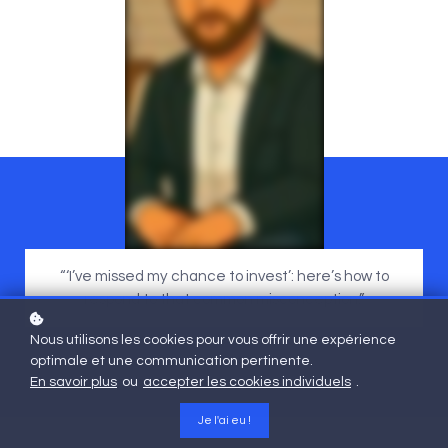
“‘I’ve missed my chance to invest’: here’s how to
respond to that common misconception.”
Nous utilisons les cookies pour vous offrir une expérience
optimale et une communication pertinente.
En savoir plus
ou
accepter les cookies individuels
.
Je l'ai eu !