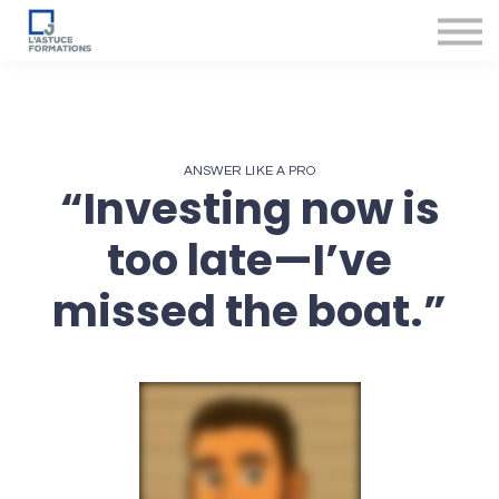
Nos produits et services
Accompagnement des conseillers
Se connecter
ANSWER LIKE A PRO
“Investing now is
too late—I’ve
missed the boat.”