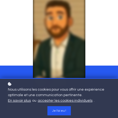
Nous utilisons les cookies pour vous offrir une expérience
optimale et une communication pertinente.
“Common objection: ‘Investing is too risky.’ See how to
En savoir plus
ou
accepter les cookies individuels
.
respond.”
Je l'ai eu !