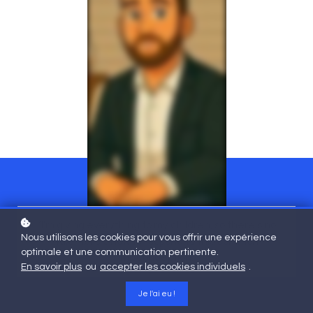
“I’m giving everything to my children, so there’s no
Nous utilisons les cookies pour vous offrir une expérience
tax.” Here’s how to respond to this common
optimale et une communication pertinente.
misconception.
En savoir plus
ou
accepter les cookies individuels
.
Je l'ai eu !