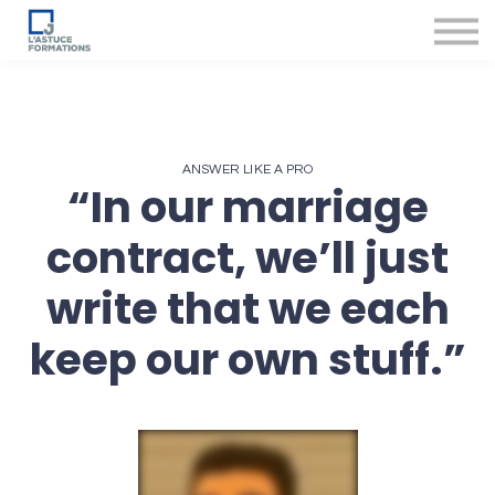
Nos produits et services
Accompagnement des conseillers
Se connecter
ANSWER LIKE A PRO
“In our marriage
contract, we’ll just
write that we each
keep our own stuff.”